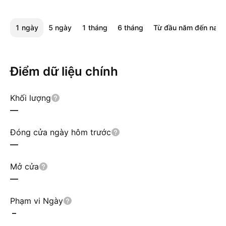
1 ngày
5 ngày
1 tháng
6 tháng
Từ đầu năm đến nay
Điểm dữ liệu chính
Khối lượng
—
Đóng cửa ngày hôm trước
—
Mở cửa
—
Phạm vi Ngày
–