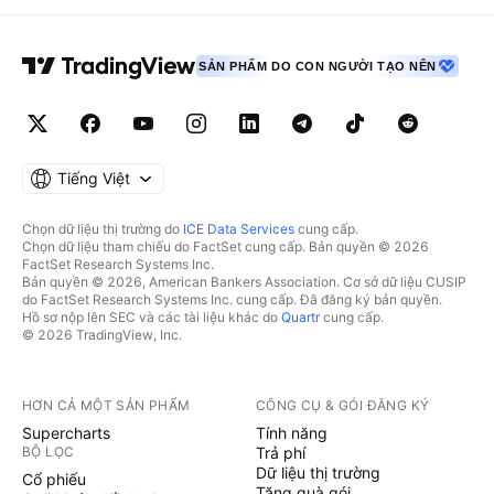
SẢN PHẨM DO CON NGƯỜI TẠO NÊN
Tiếng Việt
Chọn dữ liệu thị trường do
ICE Data Services
cung cấp.
Chọn dữ liệu tham chiếu do FactSet cung cấp. Bản quyền © 2026
FactSet Research Systems Inc.
Bản quyền © 2026, American Bankers Association. Cơ sở dữ liệu CUSIP
do FactSet Research Systems Inc. cung cấp. Đã đăng ký bản quyền.
Hồ sơ nộp lên SEC và các tài liệu khác do
Quartr
cung cấp.
© 2026 TradingView, Inc.
HƠN CẢ MỘT SẢN PHẨM
CÔNG CỤ & GÓI ĐĂNG KÝ
Supercharts
Tính năng
BỘ LỌC
Trả phí
Dữ liệu thị trường
Cổ phiếu
Tặng quà gói