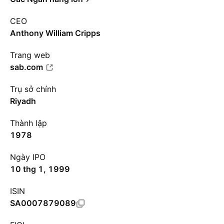
CEO
Anthony William Cripps
Trang web
sab.com
Trụ sở chính
Riyadh
Thành lập
1978
Ngày IPO
10 thg 1, 1999
ISIN
SA0007879089