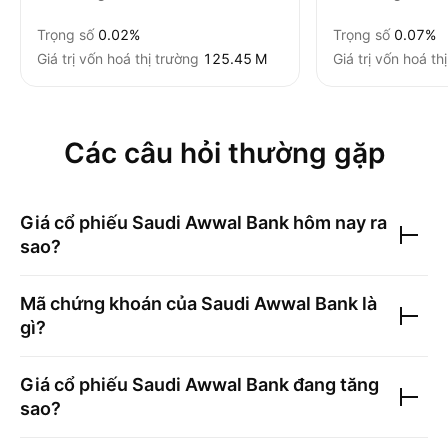
Trọng số
0.02%
Trọng số
0.07%
Giá trị vốn hoá thị trường
‪125.45 M‬
Giá trị vốn hoá th
Các câu hỏi thường gặp
Giá cổ phiếu
Saudi Awwal Bank
hôm nay ra
sao?
Mã chứng khoán của
Saudi Awwal Bank
là
gì?
Giá cổ phiếu
Saudi Awwal Bank
đang tăng
sao?