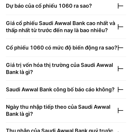
Dự báo của cổ phiếu
1060
ra sao?
Giá cổ phiếu
Saudi Awwal Bank
cao nhất và
thấp nhất từ trước đến nay là bao nhiêu?
Cổ phiếu
1060
có mức độ biến động ra sao?
Giá trị vốn hóa thị trường của
Saudi Awwal
Bank
là gì?
Saudi Awwal Bank
công bố báo cáo không?
Ngày thu nhập tiếp theo của
Saudi Awwal
Bank
là gì?
Thu nhập của
Saudi Awwal Bank
quý trước