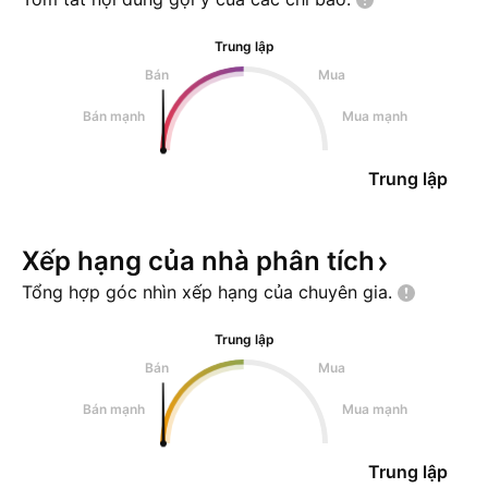
Trung lập
Bán
Mua
Bán mạnh
Mua mạnh
Trung lập
Xếp hạng của nhà phân
tích
Tổng hợp góc nhìn xếp hạng của chuyên
gia.
Trung lập
Bán
Mua
Bán mạnh
Mua mạnh
Trung lập