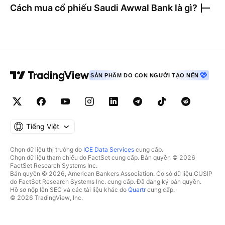
Cách mua cổ phiếu
Saudi Awwal Bank
là gì?
SẢN PHẨM DO CON NGƯỜI TẠO NÊN
Tiếng Việt
Chọn dữ liệu thị trường do
ICE Data Services
cung cấp.
Chọn dữ liệu tham chiếu do FactSet cung cấp. Bản quyền © 2026
FactSet Research Systems Inc.
Bản quyền © 2026, American Bankers Association. Cơ sở dữ liệu CUSIP
do FactSet Research Systems Inc. cung cấp. Đã đăng ký bản quyền.
Hồ sơ nộp lên SEC và các tài liệu khác do
Quartr
cung cấp.
© 2026 TradingView, Inc.