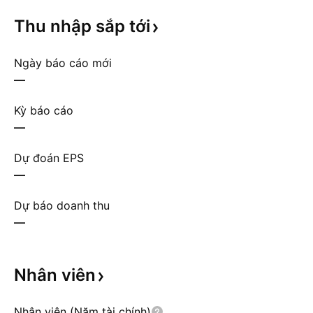
Thu nhập sắp
tới
Ngày báo cáo mới
—
Kỳ báo cáo
—
Dự đoán EPS
—
Dự báo doanh thu
—
Nhân
viên
Nhân viên (Năm tài chính)