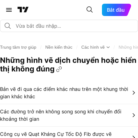
Bắt đầu
/
/
/
Trung tâm trợ giúp
Nền kiến thức
Các hình vẽ
Những hìn
Những hình vẽ dịch chuyển hoặc hiển
thị không đúng
Bản vẽ đi qua các điểm khác nhau trên một khung thời
gian khác khác
Các đường trở nên không song song khi chuyển đổi
khoảng thời gian
Công cụ vẽ Quạt Kháng Cự Tốc Độ Fib được vẽ