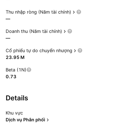
Thu nhập ròng (Năm tài chính)
—
Doanh thu (Năm tài chính)
—
Cổ phiếu tự do chuyển nhượng
‪23.95 M‬
Beta (1N)
0.73
Details
Khu vực
Dịch vụ Phân phối