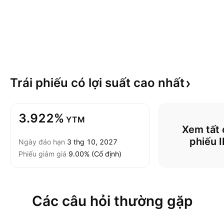
Trái phiếu có lợi suất cao
nhất
3.922%
YTM
Xem tất c
phiếu 
Ngày đáo hạn
3 thg 10, 2027
Phiếu giảm giá
9.00% (Cố định)
Các câu hỏi thường gặp