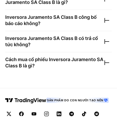
Juramento SA Class B
là gì?
Inversora Juramento SA Class B
công bố
báo cáo không?
Inversora Juramento SA Class B
có trả cổ
tức không?
Cách mua cổ phiếu
Inversora Juramento SA
Class B
là gì?
SẢN PHẨM DO CON NGƯỜI TẠO NÊN