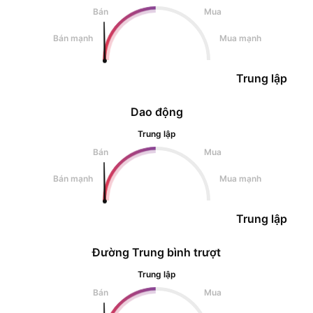
Bán
Mua
Bán mạnh
Mua mạnh
Trung lập
Dao động
Trung lập
Bán
Mua
Bán mạnh
Mua mạnh
Trung lập
Đường Trung bình trượt
Trung lập
Bán
Mua