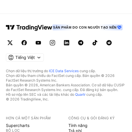
SẢN PHẨM DO CON NGƯỜI TẠO NÊN
Tiếng Việt
Chọn dữ liệu thị trường do
ICE Data Services
cung cấp.
Chọn dữ liệu tham chiếu do FactSet cung cấp. Bản quyền © 2026
FactSet Research Systems Inc.
Bản quyền © 2026, American Bankers Association. Cơ sở dữ liệu CUSIP
do FactSet Research Systems Inc. cung cấp. Đã đăng ký bản quyền.
Hồ sơ nộp lên SEC và các tài liệu khác do
Quartr
cung cấp.
© 2026 TradingView, Inc.
HƠN CẢ MỘT SẢN PHẨM
CÔNG CỤ & GÓI ĐĂNG KÝ
Supercharts
Tính năng
BỘ LỌC
Trả phí