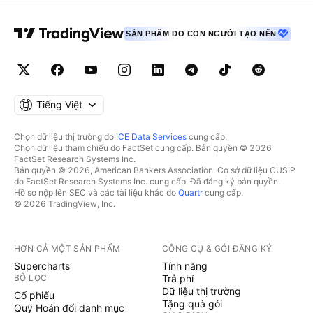
SẢN PHẨM DO CON NGƯỜI TẠO NÊN
Tiếng Việt
Chọn dữ liệu thị trường do
ICE Data Services
cung cấp.
Chọn dữ liệu tham chiếu do FactSet cung cấp. Bản quyền © 2026
FactSet Research Systems Inc.
Bản quyền © 2026, American Bankers Association. Cơ sở dữ liệu CUSIP
do FactSet Research Systems Inc. cung cấp. Đã đăng ký bản quyền.
Hồ sơ nộp lên SEC và các tài liệu khác do
Quartr
cung cấp.
© 2026 TradingView, Inc.
HƠN CẢ MỘT SẢN PHẨM
CÔNG CỤ & GÓI ĐĂNG KÝ
Supercharts
Tính năng
BỘ LỌC
Trả phí
Dữ liệu thị trường
Cổ phiếu
Tặng quà gói
Quỹ Hoán đổi danh mục