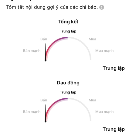
Tóm tắt nội dung gợi ý của các chỉ
báo.
Tổng kết
Trung lập
Bán
Mua
Bán mạnh
Mua mạnh
Trung lập
Dao động
Trung lập
Bán
Mua
Bán mạnh
Mua mạnh
Trung lập