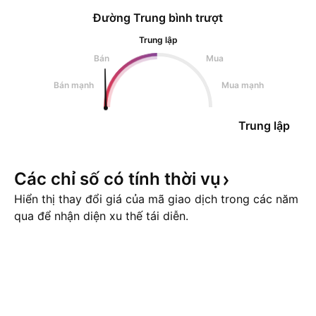
Đường Trung bình trượt
Trung lập
Bán
Mua
Bán mạnh
Mua mạnh
Trung lập
Các chỉ số có tính thời
vụ
Hiển thị thay đổi giá của mã giao dịch trong các năm
qua để nhận diện xu thế tái diễn.