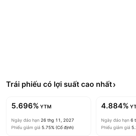
Trái phiếu có lợi suất cao
nhất
5.696%
4.884%
YTM
Y
Ngày đáo hạn
26 thg 11, 2027
Ngày đáo hạn
6 
Phiếu giảm giá
5.75% (Cố định)
Phiếu giảm giá
5.