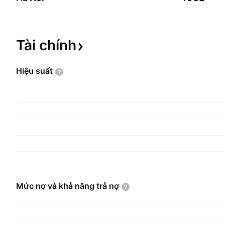
Tài
chính
Hiệu
suất
Mức nợ và khả năng trả
nợ