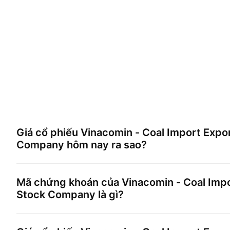
Giá cổ phiếu
Vinacomin - Coal Import Expor
Company
hôm nay ra sao?
Mã chứng khoán của
Vinacomin - Coal Impo
Stock Company
là gì?