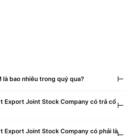
M
là bao nhiêu trong quý qua?
rt Export Joint Stock Company
có trả cổ
rt Export Joint Stock Company
có phải là