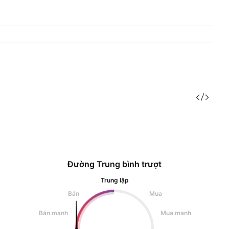
Đường Trung bình trượt
Trung lập
Bán
Mua
Bán mạnh
Mua mạnh