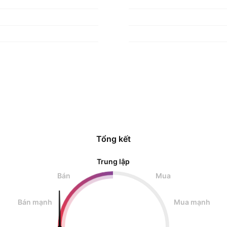
Tổng kết
Trung lập
Bán
Mua
Bán mạnh
Mua mạnh