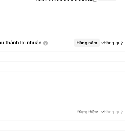
hu thành lợi
nhuận
Hàng năm
Xem thêm
Hàng quý
Hàng năm
Xem thêm
Hàng quý