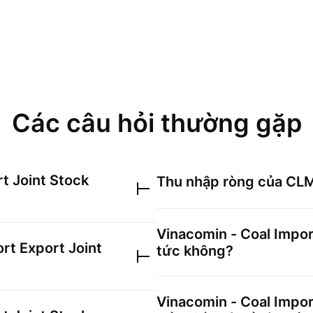
Các câu hỏi thường gặp
t Joint Stock
Thu nhập ròng của
CL
Vinacomin - Coal Impo
rt Export Joint
tức không?
Vinacomin - Coal Impo