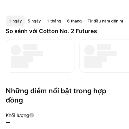
1 ngày
5 ngày
1 tháng
6 tháng
Từ đầu năm đến nay
So sánh với Cotton No. 2 Futures
Những điểm nổi bật trong hợp
đồng
Khối lượng
—