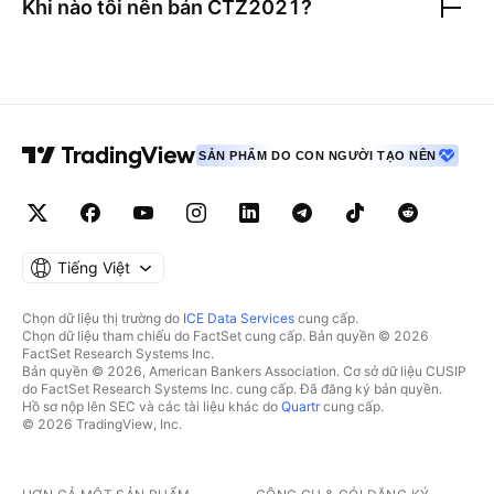
Khi nào tôi nên bán
CTZ2021
?
SẢN PHẨM DO CON NGƯỜI TẠO NÊN
Tiếng Việt
Chọn dữ liệu thị trường do
ICE Data Services
cung cấp.
Chọn dữ liệu tham chiếu do FactSet cung cấp. Bản quyền © 2026
FactSet Research Systems Inc.
Bản quyền © 2026, American Bankers Association. Cơ sở dữ liệu CUSIP
do FactSet Research Systems Inc. cung cấp. Đã đăng ký bản quyền.
Hồ sơ nộp lên SEC và các tài liệu khác do
Quartr
cung cấp.
© 2026 TradingView, Inc.