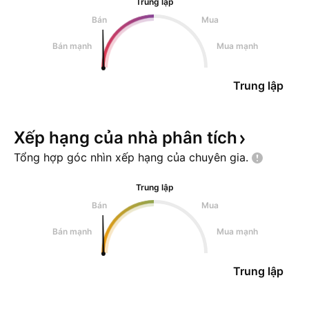
Trung lập
Bán
Mua
Bán mạnh
Mua mạnh
Trung lập
Xếp hạng của nhà phân
tích
Tổng hợp góc nhìn xếp hạng của chuyên
gia.
Trung lập
Bán
Mua
Bán mạnh
Mua mạnh
Trung lập