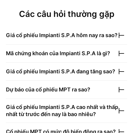
Các câu hỏi thường gặp
Giá cổ phiếu
Impianti S.P.A
hôm nay ra sao?
Mã chứng khoán của
Impianti S.P.A
là gì?
Giá cổ phiếu
Impianti S.P.A
đang tăng sao?
Dự báo của cổ phiếu
MPT
ra sao?
Giá cổ phiếu
Impianti S.P.A
cao nhất và thấp
nhất từ trước đến nay là bao nhiêu?
Cổ phiếu
MPT
có mức độ biến động ra sao?