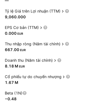
—
Tỷ lệ Giá trên Lợi nhuận (TTM)
9,060.000
EPS Cơ bản (TTM)
0.000
EUR
Thu nhập ròng (Năm tài chính)
667.00
EUR
Doanh thu (Năm tài chính)
‪8.18 M‬
EUR
Cổ phiếu tự do chuyển nhượng
‪1.67 M‬
Beta (1N)
−0.48