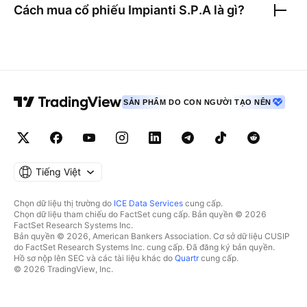
Cách mua cổ phiếu
Impianti S.P.A
là gì?
SẢN PHẨM DO CON NGƯỜI TẠO NÊN
Tiếng Việt
Chọn dữ liệu thị trường do
ICE Data Services
cung cấp.
Chọn dữ liệu tham chiếu do FactSet cung cấp. Bản quyền © 2026
FactSet Research Systems Inc.
Bản quyền © 2026, American Bankers Association. Cơ sở dữ liệu CUSIP
do FactSet Research Systems Inc. cung cấp. Đã đăng ký bản quyền.
Hồ sơ nộp lên SEC và các tài liệu khác do
Quartr
cung cấp.
© 2026 TradingView, Inc.