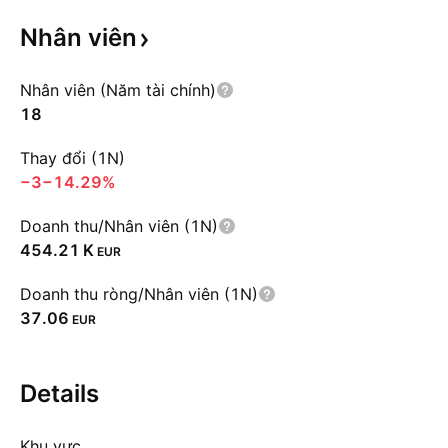
Nhân
viên
Nhân viên (Năm tài chính)
18
Thay đổi (1N)
−3
−14.29%
Doanh thu/Nhân viên (1N)
‪454.21 K‬
EUR
Doanh thu ròng/Nhân viên (1N)
37.06
EUR
Details
Khu vực