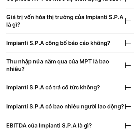
Giá trị vốn hóa thị trường của
Impianti S.P.A
là gì?
Impianti S.P.A
công bố báo cáo không?
Thu nhập nửa năm qua của
MPT
là bao
nhiêu?
Impianti S.P.A
có trả cổ tức không?
Impianti S.P.A
có bao nhiêu người lao động?
EBITDA của
Impianti S.P.A
là gì?