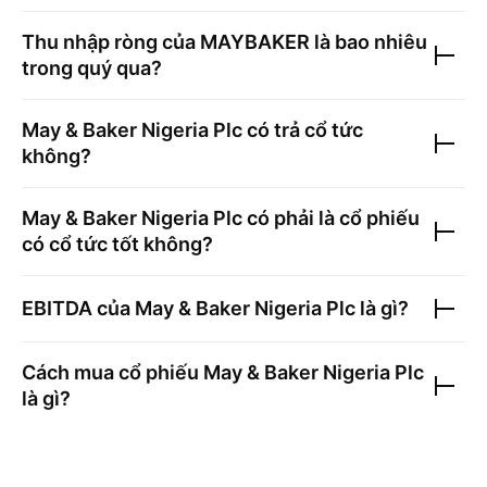
Thu nhập ròng của
MAYBAKER
là bao nhiêu
trong quý qua?
May & Baker Nigeria Plc
có trả cổ tức
không?
May & Baker Nigeria Plc
có phải là cổ phiếu
có cổ tức tốt không?
EBITDA của
May & Baker Nigeria Plc
là gì?
Cách mua cổ phiếu
May & Baker Nigeria Plc
là gì?