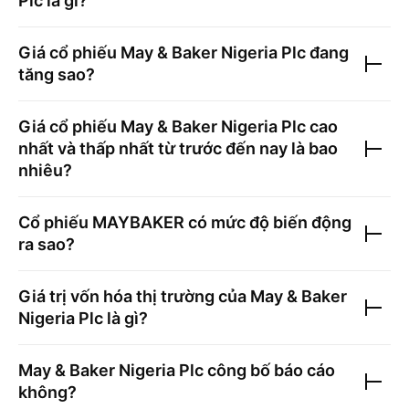
Plc
là gì?
Giá cổ phiếu
May & Baker Nigeria Plc
đang
tăng sao?
Giá cổ phiếu
May & Baker Nigeria Plc
cao
nhất và thấp nhất từ trước đến nay là bao
nhiêu?
Cổ phiếu
MAYBAKER
có mức độ biến động
ra sao?
Giá trị vốn hóa thị trường của
May & Baker
Nigeria Plc
là gì?
May & Baker Nigeria Plc
công bố báo cáo
không?