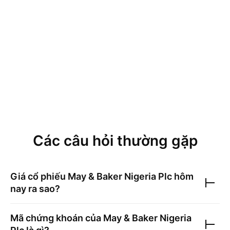
Các câu hỏi thường gặp
Giá cổ phiếu
May & Baker Nigeria Plc
hôm
nay ra sao?
Mã chứng khoán của
May & Baker Nigeria