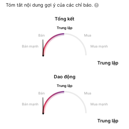
Tóm tắt nội dung gợi ý của các chỉ
báo.
Tổng kết
Trung lập
Bán
Mua
Bán mạnh
Mua mạnh
Trung lập
Dao động
Trung lập
Bán
Mua
Bán mạnh
Mua mạnh
Trung lập