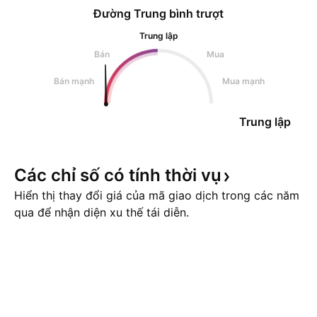
Đường Trung bình trượt
Trung lập
Bán
Mua
Bán mạnh
Mua mạnh
Trung lập
Các chỉ số có tính thời
vụ
Hiển thị thay đổi giá của mã giao dịch trong các năm
qua để nhận diện xu thế tái diễn.