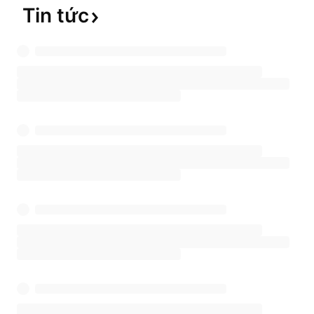
Tin
tức