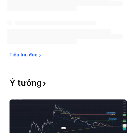
Tiếp tục 
đọc
Ý
tưởng