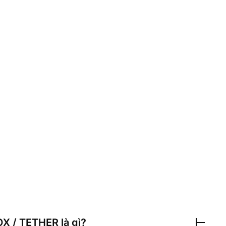
X / TETHER
là gì?