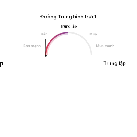
Đường Trung bình trượt
Trung lập
Bán
Mua
Bán mạnh
Mua mạnh
ập
Trung lập