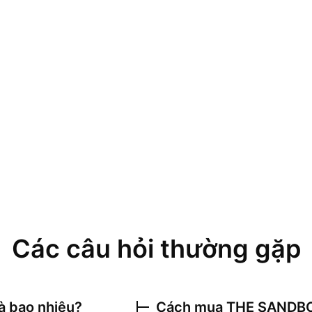
Các câu hỏi thường gặp
à bao nhiêu?
Cách mua
THE SANDBO