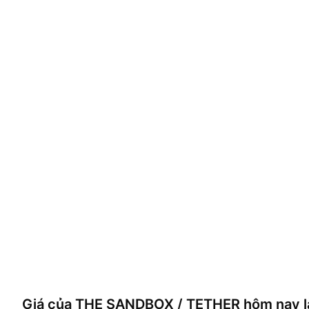
Giá của
THE SANDBOX / TETHER
hôm nay l