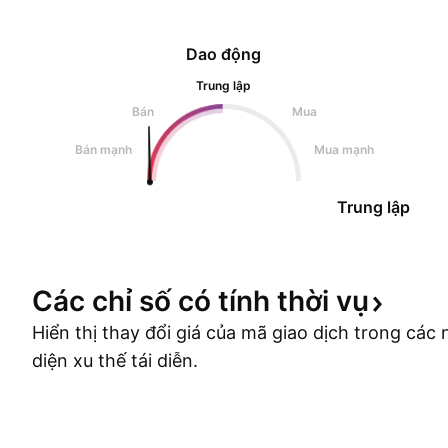
Dao động
Trung lập
Bán
Mua
Bán mạnh
Mua mạnh
Trung lập
Các chỉ số có tính thời
vụ
Hiển thị thay đổi giá của mã giao dịch trong cá
diện xu thế tái diễn.