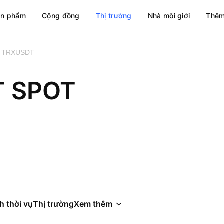
ản phẩm
Cộng đồng
Thị trường
Nhà môi giới
Thêm
TRXUSDT
 SPOT
h thời vụ
Thị trường
Xem thêm