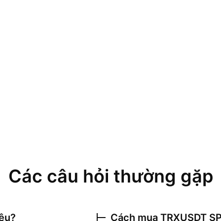
Các câu hỏi thường gặp
iêu?
Cách mua
TRXUSDT S