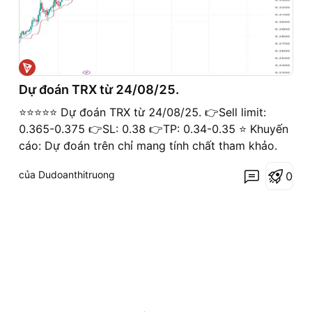
Dự đoán TRX từ 24/08/25.
⭐️⭐️⭐️⭐️⭐️ Dự đoán TRX từ 24/08/25. 👉Sell limit:
0.365-0.375 👉SL: 0.38 👉TP: 0.34-0.35 ⭐️ Khuyến
cáo: Dự đoán trên chỉ mang tính chất tham khảo.
của Dudoanthitruong
0