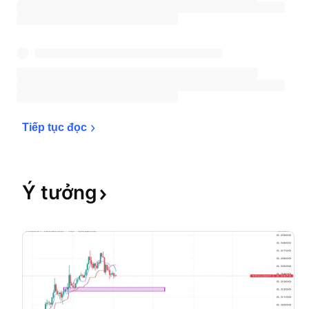
Tiếp tục 
đọc
Ý
tưởng