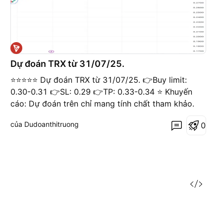
Dự đoán TRX từ 31/07/25.
⭐️⭐️⭐️⭐️⭐️ Dự đoán TRX từ 31/07/25. 👉Buy limit:
0.30-0.31 👉SL: 0.29 👉TP: 0.33-0.34 ⭐️ Khuyến
cáo: Dự đoán trên chỉ mang tính chất tham khảo.
của Dudoanthitruong
0