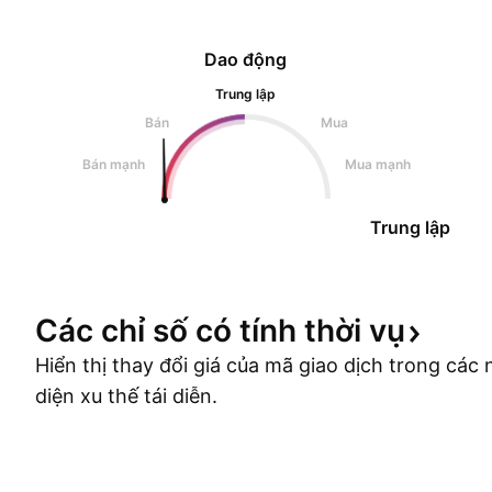
Dao động
Trung lập
Bán
Mua
Bán mạnh
Mua mạnh
Trung lập
Các chỉ số có tính thời
vụ
Hiển thị thay đổi giá của mã giao dịch trong cá
diện xu thế tái diễn.