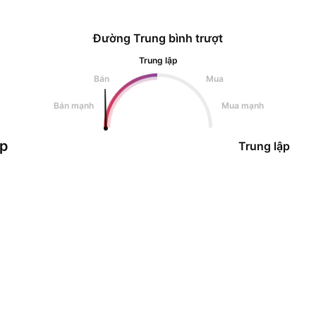
Đường Trung bình trượt
Trung lập
Bán
Mua
Bán mạnh
Mua mạnh
ập
Trung lập