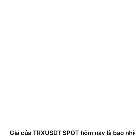
Giá của
TRXUSDT SPOT
hôm nay là bao nh