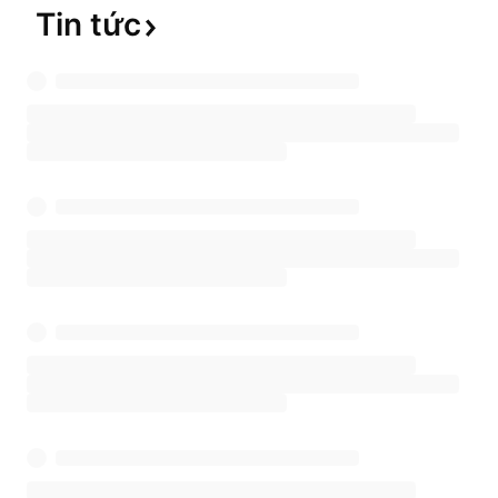
Tin
tức