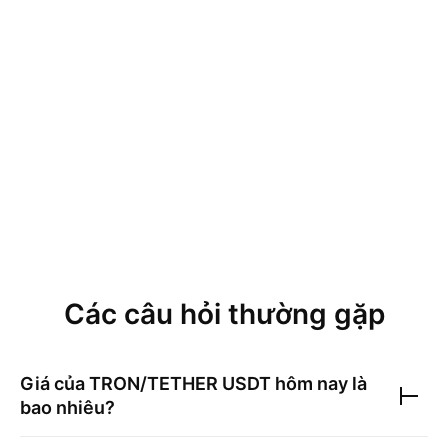
Các câu hỏi thường gặp
Giá của
TRON/TETHER USDT
hôm nay là
bao nhiêu?