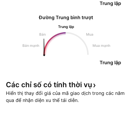
Trung lập
Đường Trung bình trượt
Trung lập
Bán
Mua
Bán mạnh
Mua mạnh
Trung lập
Các chỉ số có tính thời
vụ
Hiển thị thay đổi giá của mã giao dịch trong các năm
qua để nhận diện xu thế tái diễn.