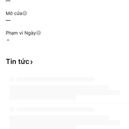
—
Mở cửa
—
Phạm vi Ngày
–
Tin
tức