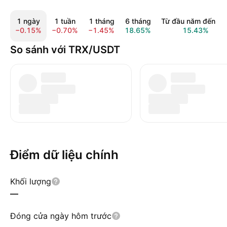
1 ngày
1 tuần
1 tháng
6 tháng
Từ đầu năm đến na
−0.15%
−0.70%
−1.45%
18.65%
15.43%
So sánh với TRX/USDT
Điểm dữ liệu chính
Khối lượng
—
Đóng cửa ngày hôm trước