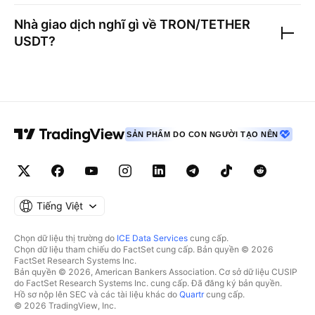
Nhà giao dịch nghĩ gì về
TRON/TETHER
USDT
?
SẢN PHẨM DO CON NGƯỜI TẠO NÊN
Tiếng Việt
Chọn dữ liệu thị trường do
ICE Data Services
cung cấp.
Chọn dữ liệu tham chiếu do FactSet cung cấp. Bản quyền © 2026
FactSet Research Systems Inc.
Bản quyền © 2026, American Bankers Association. Cơ sở dữ liệu CUSIP
do FactSet Research Systems Inc. cung cấp. Đã đăng ký bản quyền.
Hồ sơ nộp lên SEC và các tài liệu khác do
Quartr
cung cấp.
© 2026 TradingView, Inc.