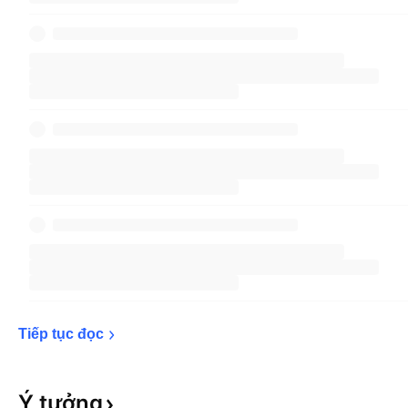
Tiếp tục 
đọc
Ý
tưởng