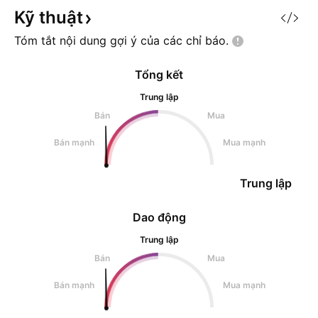
Kỹ
thuật
Tóm tắt nội dung gợi ý của các chỉ
báo.
Tổng kết
Trung lập
Bán
Mua
Bán mạnh
Mua mạnh
Trung lập
Dao động
Trung lập
Bán
Mua
Bán mạnh
Mua mạnh