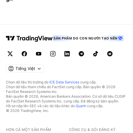
SẢN PHẨM DO CON NGƯỜI TẠO NÊN
Tiếng Việt
Chọn dữ liệu thị trường do
ICE Data Services
cung cấp.
Chọn dữ liệu tham chiếu do FactSet cung cấp. Bản quyền © 2026
FactSet Research Systems Inc.
Bản quyền © 2026, American Bankers Association. Cơ sở dữ liệu CUSIP
do FactSet Research Systems Inc. cung cấp. Đã đăng ký bản quyền.
Hồ sơ nộp lên SEC và các tài liệu khác do
Quartr
cung cấp.
© 2026 TradingView, Inc.
HƠN CẢ MỘT SẢN PHẨM
CÔNG CỤ & GÓI ĐĂNG KÝ