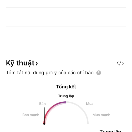
Kỹ
thuật
Tóm tắt nội dung gợi ý của các chỉ
báo.
Tổng kết
Trung lập
Bán
Mua
Bán mạnh
Mua mạnh
Trung lập