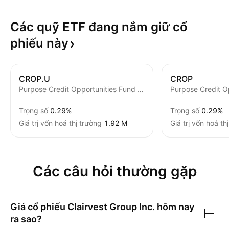
Các quỹ ETF đang nắm giữ cổ
phiếu
này
CROP.U
CROP
Purpose Credit Opportunities Fund ETF Trust Units -Hedged-
Trọng số
0.29%
Trọng số
0.29%
Giá trị vốn hoá thị trường
‪1.92 M‬
Giá trị vốn hoá th
Các câu hỏi thường gặp
Giá cổ phiếu
Clairvest Group Inc.
hôm nay
ra sao?