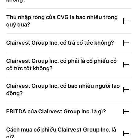
Thu nhập ròng của
CVG
là bao nhiêu trong
quý qua?
Clairvest Group Inc.
có trả cổ tức không?
Clairvest Group Inc.
có phải là cổ phiếu có
cổ tức tốt không?
Clairvest Group Inc.
có bao nhiêu người lao
động?
EBITDA của
Clairvest Group Inc.
là gì?
Cách mua cổ phiếu
Clairvest Group Inc.
là
gì?