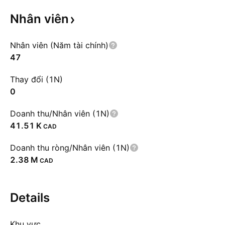
Nhân
viên
Nhân viên (Năm tài chính)
47
Thay đổi (1N)
0
Doanh thu/Nhân viên (1N)
‪41.51 K‬
CAD
Doanh thu ròng/Nhân viên (1N)
‪2.38 M‬
CAD
Details
Khu vực