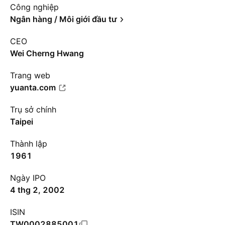
Công nghiệp
Ngân hàng / Môi giới đầu tư
CEO
Wei Cherng Hwang
Trang web
yuanta.com
Trụ sở chính
Taipei
Thành lập
1961
Ngày IPO
4 thg 2, 2002
ISIN
TW0002885001