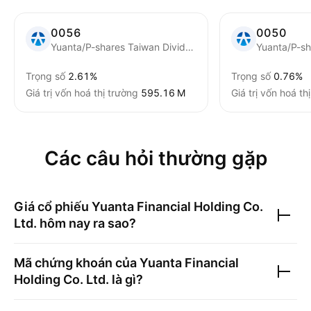
0056
0050
Yuanta/P-shares Taiwan Dividend Plus ETF
Trọng số
2.61%
Trọng số
0.76%
Giá trị vốn hoá thị trường
‪595.16 M‬
Giá trị vốn hoá th
Các câu hỏi thường gặp
Giá cổ phiếu
Yuanta Financial Holding Co.
Ltd.
hôm nay ra sao?
Mã chứng khoán của
Yuanta Financial
Holding Co. Ltd.
là gì?