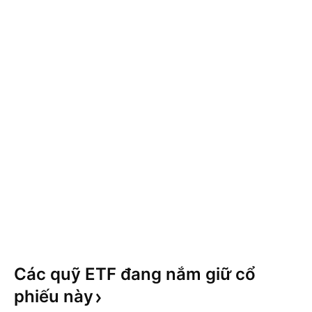
Các quỹ ETF đang nắm giữ cổ
phiếu
này