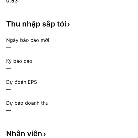
0.53
Thu nhập sắp
tới
Ngày báo cáo mới
—
Kỳ báo cáo
—
Dự đoán EPS
—
Dự báo doanh thu
—
Nhân
viên