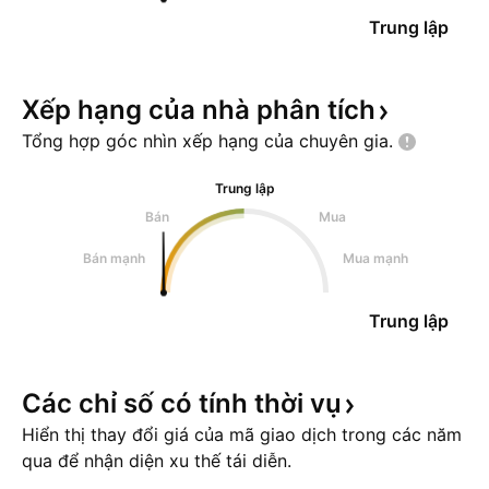
Trung lập
Xếp hạng của nhà phân
tích
Tổng hợp góc nhìn xếp hạng của chuyên
gia.
Trung lập
Bán
Mua
Bán mạnh
Mua mạnh
Trung lập
Các chỉ số có tính thời
vụ
Hiển thị thay đổi giá của mã giao dịch trong các năm
qua để nhận diện xu thế tái diễn.