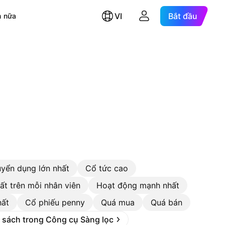
VI
Bắt đầu
 nữa
uyển dụng lớn nhất
Cổ tức cao
ất trên mỗi nhân viên
Hoạt động mạnh nhất
hất
Cổ phiếu penny
Quá mua
Quá bán
 sách trong Công cụ Sàng lọc