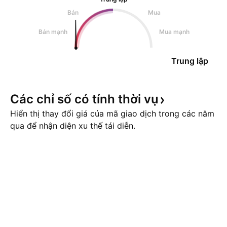
Bán
Mua
Bán mạnh
Mua mạnh
Trung lập
Các chỉ số có tính thời
vụ
Hiển thị thay đổi giá của mã giao dịch trong các năm
qua để nhận diện xu thế tái diễn.