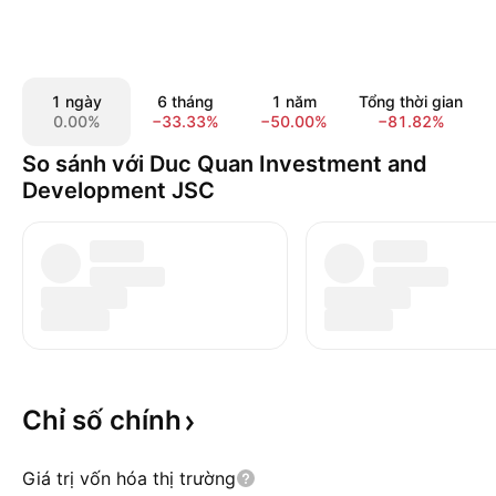
1 ngày
6 tháng
1 năm
Tổng thời gian
0.00%
−33.33%
−50.00%
−81.82%
So sánh với Duc Quan Investment and
Development JSC
Chỉ số
chính
Giá trị vốn hóa thị trường