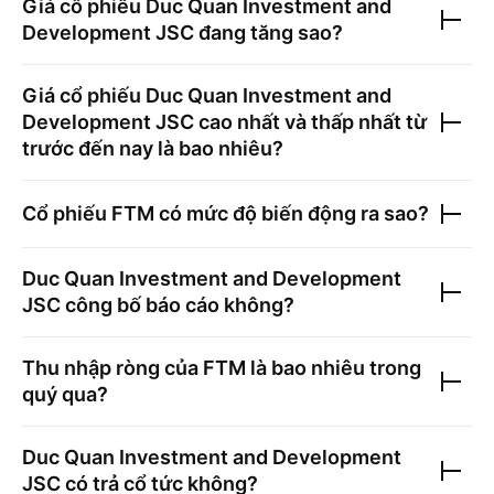
Giá cổ phiếu
Duc Quan Investment and
Development JSC
đang tăng sao?
Giá cổ phiếu
Duc Quan Investment and
Development JSC
cao nhất và thấp nhất từ
trước đến nay là bao nhiêu?
Cổ phiếu
FTM
có mức độ biến động ra sao?
Duc Quan Investment and Development
JSC
công bố báo cáo không?
Thu nhập ròng của
FTM
là bao nhiêu trong
quý qua?
Duc Quan Investment and Development
JSC
có trả cổ tức không?