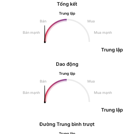
Tổng kết
Trung lập
Bán
Mua
Bán mạnh
Mua mạnh
Trung lập
Dao động
Trung lập
Bán
Mua
Bán mạnh
Mua mạnh
Trung lập
Đường Trung bình trượt
Trung lập