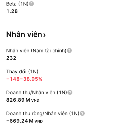
Beta (1N)
1.28
Nhân
viên
Nhân viên (Năm tài chính)
232
Thay đổi (1N)
−148
−38.95%
Doanh thu/Nhân viên (1N)
‪826.89 M‬
VND
Doanh thu ròng/Nhân viên (1N)
‪−669.24 M‬
VND