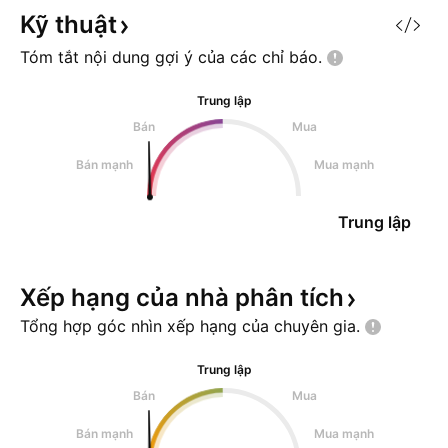
Kỹ
thuật
Tóm tắt nội dung gợi ý của các chỉ
báo.
Trung lập
Bán
Mua
Bán mạnh
Mua mạnh
Trung lập
Xếp hạng của nhà phân
tích
Tổng hợp góc nhìn xếp hạng của chuyên
gia.
Trung lập
Bán
Mua
Bán mạnh
Mua mạnh