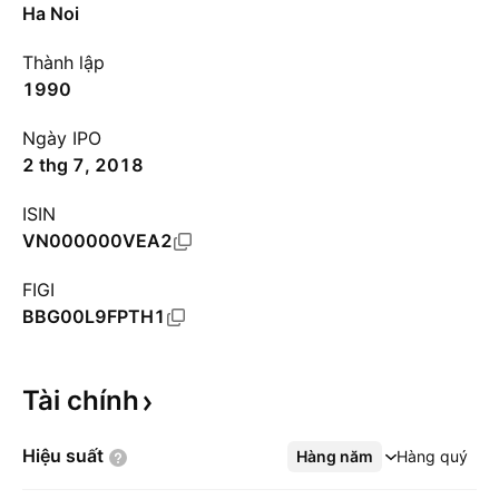
Ha Noi
Thành lập
1990
Ngày IPO
2 thg 7, 2018
ISIN
VN000000VEA2
FIGI
BBG00L9FPTH1
Tài
chính
Hiệu
suất
Hàng năm
Xem thêm
Hàng quý