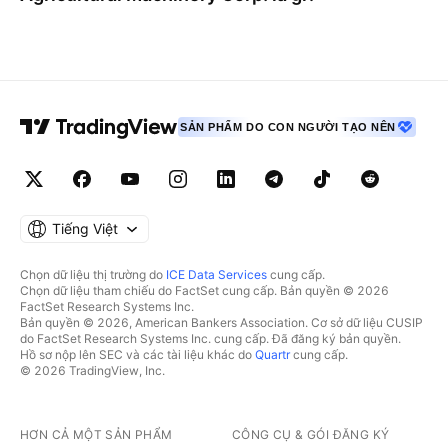
SẢN PHẨM DO CON NGƯỜI TẠO NÊN
Tiếng Việt
Chọn dữ liệu thị trường do
ICE Data Services
cung cấp.
Chọn dữ liệu tham chiếu do FactSet cung cấp. Bản quyền © 2026
FactSet Research Systems Inc.
Bản quyền © 2026, American Bankers Association. Cơ sở dữ liệu CUSIP
do FactSet Research Systems Inc. cung cấp. Đã đăng ký bản quyền.
Hồ sơ nộp lên SEC và các tài liệu khác do
Quartr
cung cấp.
© 2026 TradingView, Inc.
HƠN CẢ MỘT SẢN PHẨM
CÔNG CỤ & GÓI ĐĂNG KÝ