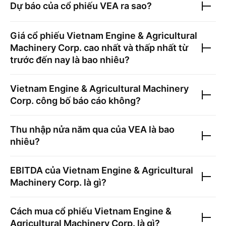
Dự báo của cổ phiếu
VEA
ra sao?
Giá cổ phiếu
Vietnam Engine & Agricultural
Machinery Corp.
cao nhất và thấp nhất từ
trước đến nay là bao nhiêu?
Vietnam Engine & Agricultural Machinery
Corp.
công bố báo cáo không?
Thu nhập nửa năm qua của
VEA
là bao
nhiêu?
EBITDA của
Vietnam Engine & Agricultural
Machinery Corp.
là gì?
Cách mua cổ phiếu
Vietnam Engine &
Agricultural Machinery Corp.
là gì?