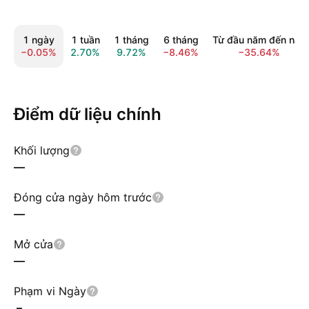
1 ngày
1 tuần
1 tháng
6 tháng
Từ đầu năm đến nay
−0.05%
2.70%
9.72%
−8.46%
−35.64%
Điểm dữ liệu chính
Khối lượng
—
Đóng cửa ngày hôm trước
—
Mở cửa
—
Phạm vi Ngày
–