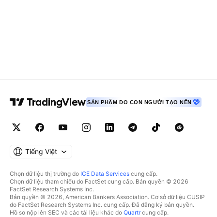
SẢN PHẨM DO CON NGƯỜI TẠO NÊN
Tiếng Việt
Chọn dữ liệu thị trường do
ICE Data Services
cung cấp.
Chọn dữ liệu tham chiếu do FactSet cung cấp. Bản quyền © 2026
FactSet Research Systems Inc.
Bản quyền © 2026, American Bankers Association. Cơ sở dữ liệu CUSIP
do FactSet Research Systems Inc. cung cấp. Đã đăng ký bản quyền.
Hồ sơ nộp lên SEC và các tài liệu khác do
Quartr
cung cấp.