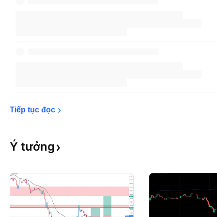
Tiếp tục 
đọc
Ý
tưởng