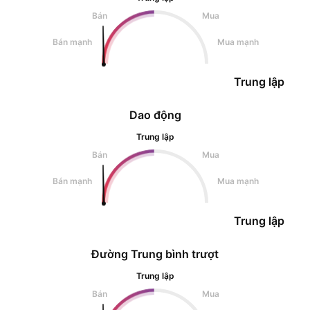
Bán
Mua
Bán mạnh
Mua mạnh
Trung lập
Dao động
Trung lập
Bán
Mua
Bán mạnh
Mua mạnh
Trung lập
Đường Trung bình trượt
Trung lập
Bán
Mua