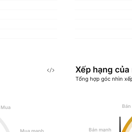
Xếp hạng của
Tổng hợp góc nhìn xế
Bán
Mua
Bán mạnh
Mua mạnh