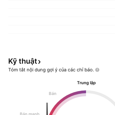
Kỹ
thuật
Tóm tắt nội dung gợi ý của các chỉ
báo.
Trung lập
Bán
Bán mạnh