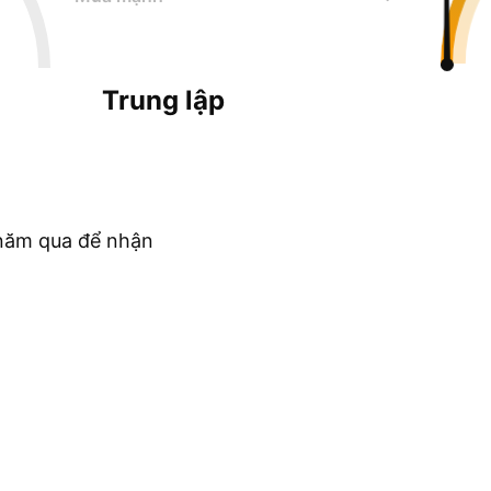
Trung lập
c năm qua để nhận