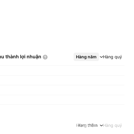
hu thành lợi
nhuận
Hàng năm
Xem thêm
Hàng quý
Hàng năm
Xem thêm
Hàng quý