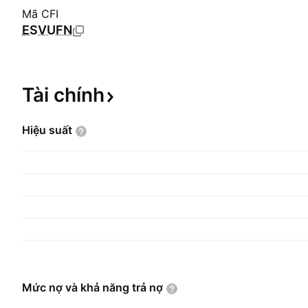
Mã CFI
ESVUFN
Tài
chính
Hiệu
suất
Mức nợ và khả năng trả
nợ