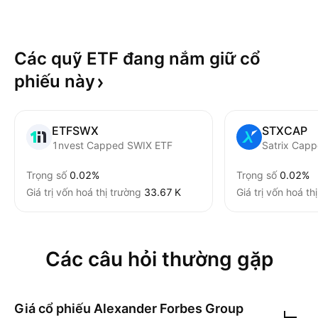
Các quỹ ETF đang nắm giữ cổ
phiếu
này
ETFSWX
STXCAP
1nvest Capped SWIX ETF
Trọng số
0.02%
Trọng số
0.02%
Giá trị vốn hoá thị trường
‪33.67 K‬
Giá trị vốn hoá th
Các câu hỏi thường gặp
Giá cổ phiếu
Alexander Forbes Group