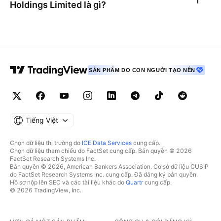
Holdings Limited
là gì?
SẢN PHẨM DO CON NGƯỜI TẠO NÊN
Tiếng Việt
Chọn dữ liệu thị trường do
ICE Data Services
cung cấp.
Chọn dữ liệu tham chiếu do FactSet cung cấp. Bản quyền © 2026
FactSet Research Systems Inc.
Bản quyền © 2026, American Bankers Association. Cơ sở dữ liệu CUSIP
do FactSet Research Systems Inc. cung cấp. Đã đăng ký bản quyền.
Hồ sơ nộp lên SEC và các tài liệu khác do
Quartr
cung cấp.
© 2026 TradingView, Inc.