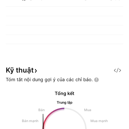
Kỹ
thuật
Tóm tắt nội dung gợi ý của các chỉ
báo.
Tổng kết
Trung lập
Bán
Mua
Bán mạnh
Mua mạnh