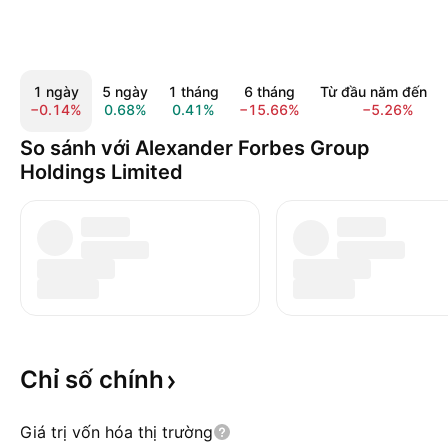
1 ngày
5 ngày
1 tháng
6 tháng
Từ đầu năm đến na
−0.14%
0.68%
0.41%
−15.66%
−5.26%
So sánh với Alexander Forbes Group
Holdings Limited
Chỉ số
chính
Giá trị vốn hóa thị trường