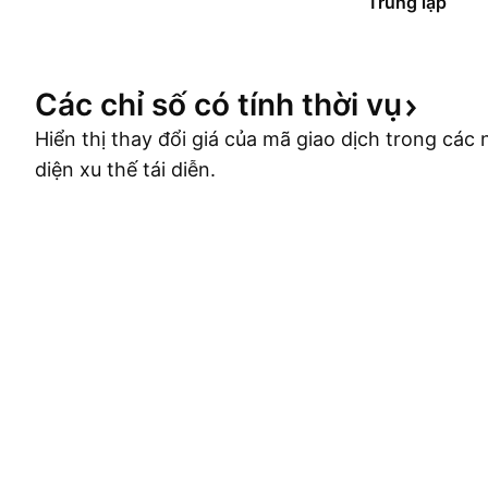
Trung lập
Các chỉ số có tính thời
vụ
Hiển thị thay đổi giá của mã giao dịch trong cá
diện xu thế tái diễn.