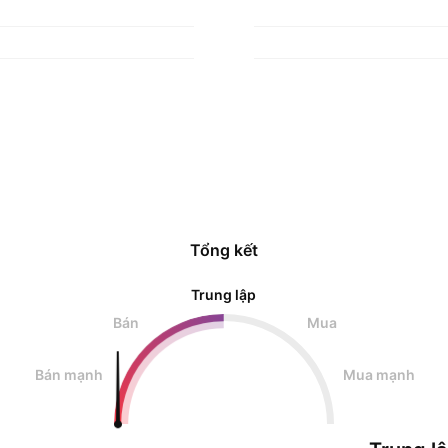
Tổng kết
Trung lập
Bán
Mua
Bán mạnh
Mua mạnh