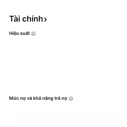
Tài
chính
Hiệu
suất
Mức nợ và khả năng trả
nợ