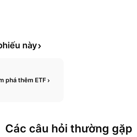
phiếu
này
m phá thêm ETF
Các câu hỏi thường gặp