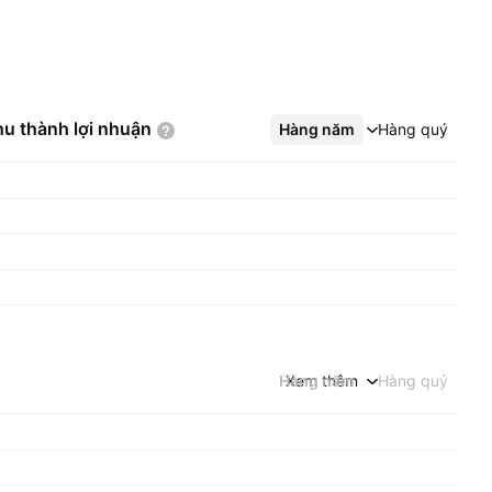
hu thành lợi
nhuận
Hàng năm
Xem thêm
Hàng quý
Hàng năm
Xem thêm
Hàng quý