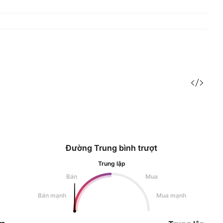
Đường Trung bình trượt
Trung lập
Bán
Mua
Bán mạnh
Mua mạnh