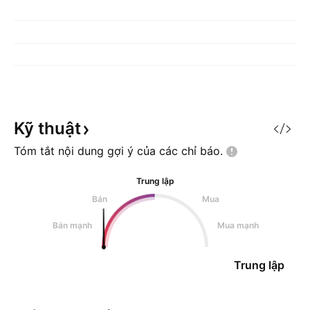
Kỹ
thuật
Tóm tắt nội dung gợi ý của các chỉ
báo.
Trung lập
Bán
Mua
Bán mạnh
Mua mạnh
Trung lập