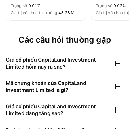
Trọng số
0.01%
Trọng số
0.02%
Giá trị vốn hoá thị trường
‪43.28 M‬
Giá trị vốn hoá th
Các câu hỏi thường gặp
Giá cổ phiếu
CapitaLand Investment
Limited
hôm nay ra sao?
Mã chứng khoán của
CapitaLand
Investment Limited
là gì?
Giá cổ phiếu
CapitaLand Investment
Limited
đang tăng sao?