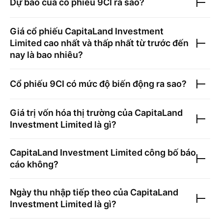
Dự báo của cổ phiếu
9CI
ra sao?
Giá cổ phiếu
CapitaLand Investment
Limited
cao nhất và thấp nhất từ trước đến
nay là bao nhiêu?
Cổ phiếu
9CI
có mức độ biến động ra sao?
Giá trị vốn hóa thị trường của
CapitaLand
Investment Limited
là gì?
CapitaLand Investment Limited
công bố báo
cáo không?
Ngày thu nhập tiếp theo của
CapitaLand
Investment Limited
là gì?