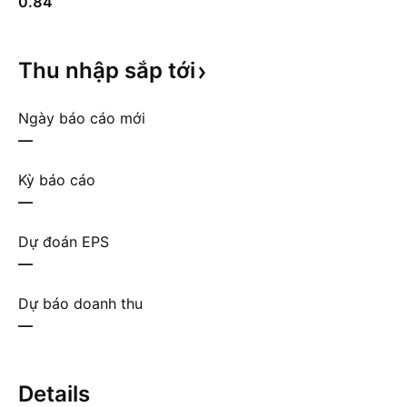
0.84
Thu nhập sắp
tới
Ngày báo cáo mới
—
Kỳ báo cáo
—
Dự đoán EPS
—
Dự báo doanh thu
—
Details