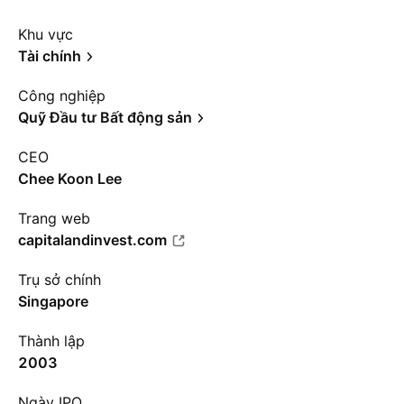
Khu vực
Tài chính
Công nghiệp
Quỹ Đầu tư Bất động sản
CEO
Chee Koon Lee
Trang web
capitalandinvest.com
Trụ sở chính
Singapore
Thành lập
2003
Ngày IPO