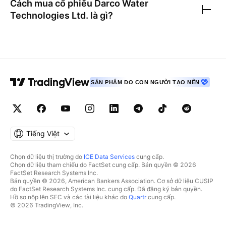
Cách mua cổ phiếu
Darco Water
Technologies Ltd.
là gì?
SẢN PHẨM DO CON NGƯỜI TẠO NÊN
Tiếng Việt
Chọn dữ liệu thị trường do
ICE Data Services
cung cấp.
Chọn dữ liệu tham chiếu do FactSet cung cấp. Bản quyền © 2026
FactSet Research Systems Inc.
Bản quyền © 2026, American Bankers Association. Cơ sở dữ liệu CUSIP
do FactSet Research Systems Inc. cung cấp. Đã đăng ký bản quyền.
Hồ sơ nộp lên SEC và các tài liệu khác do
Quartr
cung cấp.
© 2026 TradingView, Inc.