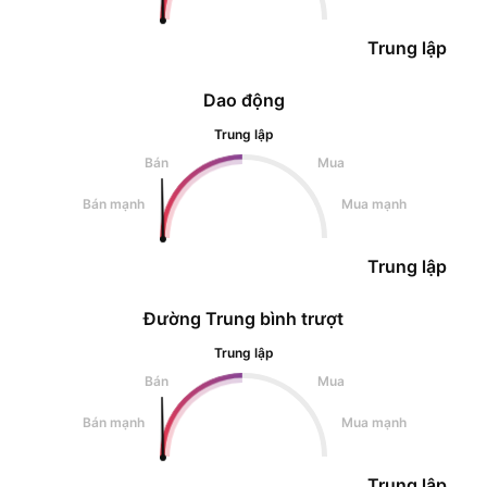
Trung lập
Dao động
Trung lập
Bán
Mua
Bán mạnh
Mua mạnh
Trung lập
Đường Trung bình trượt
Trung lập
Bán
Mua
Bán mạnh
Mua mạnh
Trung lập