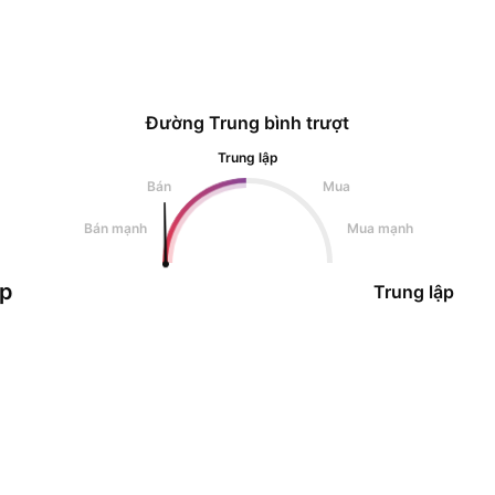
Đường Trung bình trượt
Trung lập
Bán
Mua
Bán mạnh
Mua mạnh
ập
Trung lập