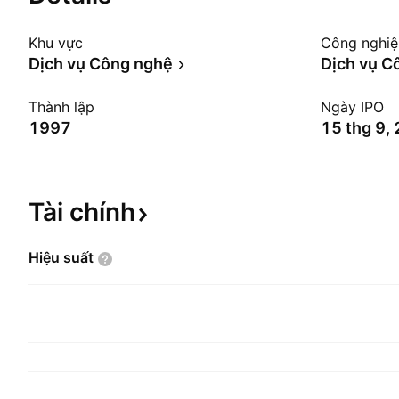
Khu vực
Công nghi
Dịch vụ Công nghệ
Dịch vụ C
Thành lập
Ngày IPO
1997
15 thg 9,
Tài
chính
Hiệu
suất