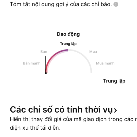
Tóm tắt nội dung gợi ý của các chỉ
báo.
Dao động
Trung lập
Bán
Mua
Bán mạnh
Mua mạnh
Trung lập
Các chỉ số có tính thời
vụ
Hiển thị thay đổi giá của mã giao dịch trong cá
diện xu thế tái diễn.