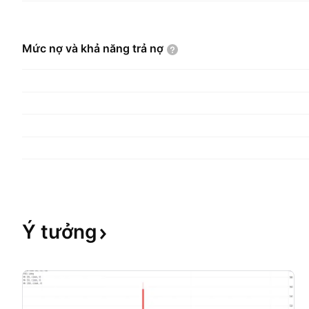
Mức nợ và khả năng trả
nợ
Ý
tưởng