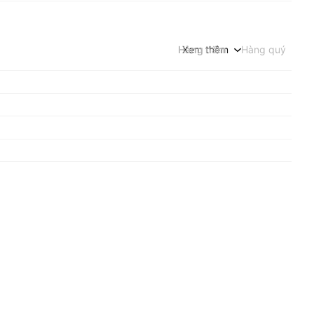
Hàng năm
Xem thêm
Hàng quý