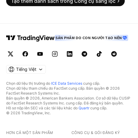
Tạo thêm danh sách trong Công cụ sàng lọc
SẢN PHẨM DO CON NGƯỜI TẠO NÊN
Tiếng Việt
Chọn dữ liệu thị trường do
ICE Data Services
cung cấp.
Chọn dữ liệu tham chiếu do FactSet cung cấp. Bản quyền © 2026
FactSet Research Systems Inc.
Bản quyền © 2026, American Bankers Association. Cơ sở dữ liệu CUSIP
do FactSet Research Systems Inc. cung cấp. Đã đăng ký bản quyền.
Hồ sơ nộp lên SEC và các tài liệu khác do
Quartr
cung cấp.
© 2026 TradingView, Inc.
HƠN CẢ MỘT SẢN PHẨM
CÔNG CỤ & GÓI ĐĂNG KÝ