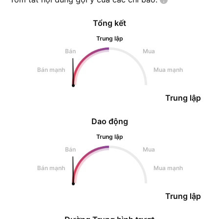
Tổng kết
Trung lập
Bán
Mua
Bán mạnh
Mua mạnh
Trung lập
Dao động
Trung lập
Bán
Mua
Bán mạnh
Mua mạnh
Trung lập