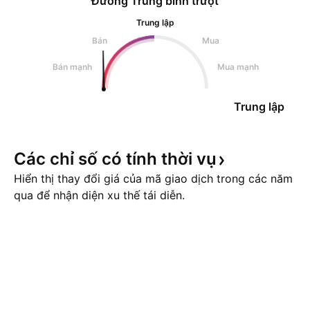
Đường Trung bình trượt
Trung lập
Bán
Mua
Bán mạnh
Mua mạnh
Trung lập
Các chỉ số có tính thời
vụ
Hiển thị thay đổi giá của mã giao dịch trong các năm
qua để nhận diện xu thế tái diễn.