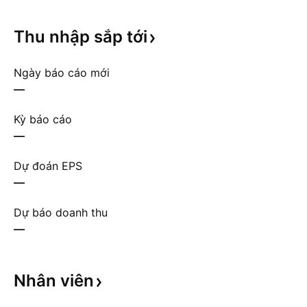
Thu nhập sắp
tới
Ngày báo cáo mới
—
Kỳ báo cáo
—
Dự đoán EPS
—
Dự báo doanh thu
—
Nhân
viên