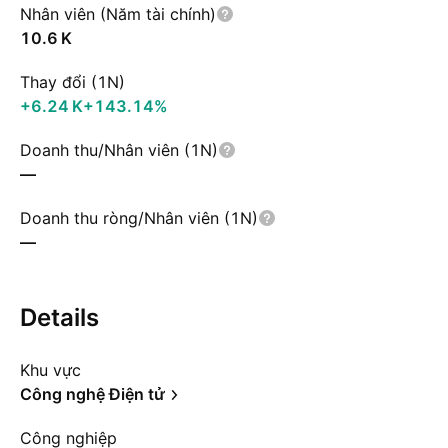
Nhân viên (Năm tài chính)
‪10.6 K‬
Thay đổi (1N)
‪+6.24 K‬
+143.14%
Doanh thu/Nhân viên (1N)
—
Doanh thu ròng/Nhân viên (1N)
—
Details
Khu vực
Công nghệ Điện tử
Công nghiệp