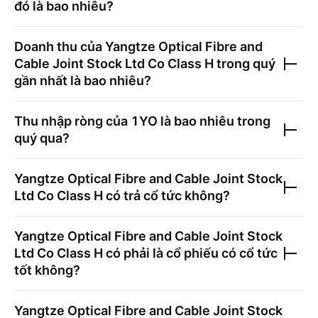
đó là bao nhiêu?
Doanh thu của
Yangtze Optical Fibre and
Cable Joint Stock Ltd Co Class H
trong quý
gần nhất là bao nhiêu?
Thu nhập ròng của
1YO
là bao nhiêu trong
quý qua?
Yangtze Optical Fibre and Cable Joint Stock
Ltd Co Class H
có trả cổ tức không?
Yangtze Optical Fibre and Cable Joint Stock
Ltd Co Class H
có phải là cổ phiếu có cổ tức
tốt không?
Yangtze Optical Fibre and Cable Joint Stock