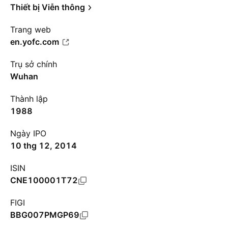
Thiết bị Viễn thông
Trang web
en.yofc.com
Trụ sở chính
Wuhan
Thành lập
1988
Ngày IPO
10 thg 12, 2014
ISIN
CNE100001T72
FIGI
BBG007PMGP69