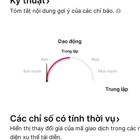
Kỹ
thuật
Tóm tắt nội dung gợi ý của các chỉ
báo.
Dao động
Trung lập
Bán
Mua
Bán mạnh
Mua mạnh
Trung lập
Các chỉ số có tính thời
vụ
Hiển thị thay đổi giá của mã giao dịch trong cá
diện xu thế tái diễn.