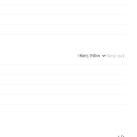
Hàng năm
Xem thêm
Hàng quý