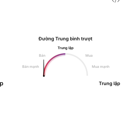
Đường Trung bình trượt
Trung lập
Bán
Mua
Bán mạnh
Mua mạnh
ập
Trung lập