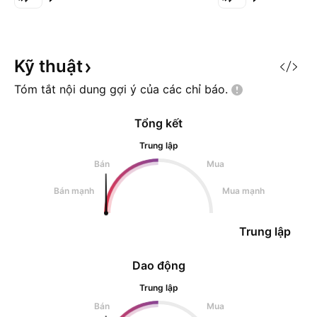
Kỹ
thuật
Tóm tắt nội dung gợi ý của các chỉ
báo.
Tổng kết
Trung lập
Bán
Mua
Bán mạnh
Mua mạnh
Trung lập
Dao động
Trung lập
Bán
Mua