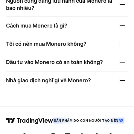
Nguồn cung đang lưu hành của
Monero
là
bao nhiêu?
Cách mua
Monero
là gì?
Tôi có nên mua
Monero
không?
Đầu tư vào
Monero
có an toàn không?
Nhà giao dịch nghĩ gì về
Monero
?
SẢN PHẨM DO CON NGƯỜI TẠO NÊN