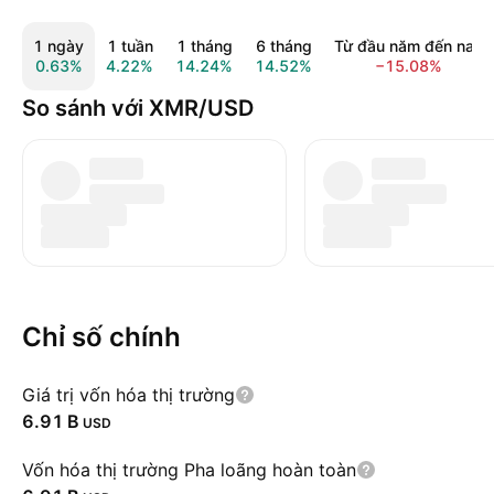
1 ngày
1 tuần
1 tháng
6 tháng
Từ đầu năm đến nay
0.63%
4.22%
14.24%
14.52%
−15.08%
So sánh với XMR/USD
Chỉ số chính
Giá trị vốn hóa thị trường
‪6.91 B‬
USD
Vốn hóa thị trường Pha loãng hoàn toàn