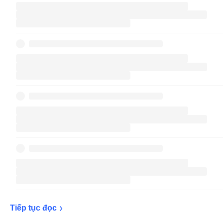
Tiếp tục 
đọc