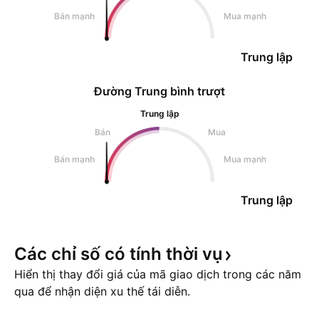
Bán mạnh
Mua mạnh
Trung lập
Đường Trung bình trượt
Trung lập
Bán
Mua
Bán mạnh
Mua mạnh
Trung lập
Các chỉ số có tính thời
vụ
Hiển thị thay đổi giá của mã giao dịch trong các năm
qua để nhận diện xu thế tái diễn.