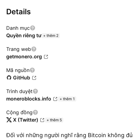
Details
Danh mục
Quyền riêng tư
+ thêm 2
Trang web
getmonero.org
Mã nguồn
GitHub
Trình duyệt
moneroblocks.info
+ thêm 1
Cộng đồng
X (Twitter)
+ thêm 5
Đối với những người nghĩ rằng Bitcoin không đủ