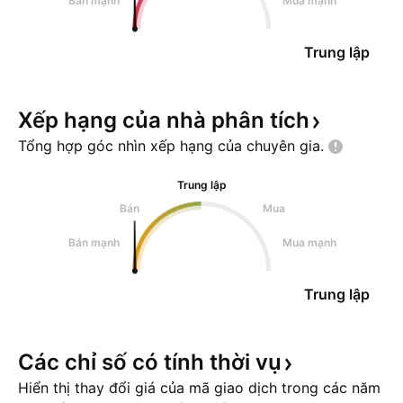
Bán mạnh
Mua mạnh
Trung lập
Xếp hạng của nhà phân
tích
Tổng hợp góc nhìn xếp hạng của chuyên
gia.
Trung lập
Bán
Mua
Bán mạnh
Mua mạnh
Trung lập
Các chỉ số có tính thời
vụ
Hiển thị thay đổi giá của mã giao dịch trong các năm