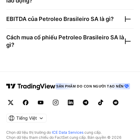
lao động?
EBITDA của
Petroleo Brasileiro SA
là gì?
Cách mua cổ phiếu
Petroleo Brasileiro SA
là
gì?
SẢN PHẨM DO CON NGƯỜI TẠO NÊN
Tiếng Việt
Chọn dữ liệu thị trường do
ICE Data Services
cung cấp.
Chọn dữ liệu tham chiếu do FactSet cung cấp. Bản quyền © 2026