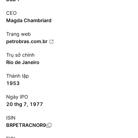
CEO
Magda Chambriard
Trang web
petrobras.com.br
Trụ sở chính
Rio de Janeiro
Thành lập
1953
Ngày IPO
20 thg 7, 1977
ISIN
BRPETRACNOR9