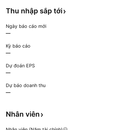
Thu nhập sắp
tới
Ngày báo cáo mới
—
Kỳ báo cáo
—
Dự đoán EPS
—
Dự báo doanh thu
—
Nhân
viên
Nhân viên (Năm tài chính)