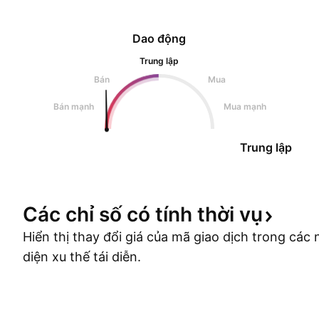
Dao động
Trung lập
Bán
Mua
Bán mạnh
Mua mạnh
Trung lập
Các chỉ số có tính thời
vụ
Hiển thị thay đổi giá của mã giao dịch trong cá
diện xu thế tái diễn.