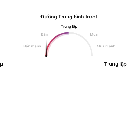
Đường Trung bình trượt
Trung lập
Bán
Mua
Bán mạnh
Mua mạnh
ập
Trung lập