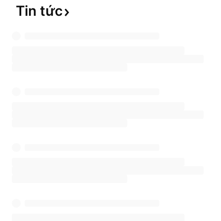
Tin
tức