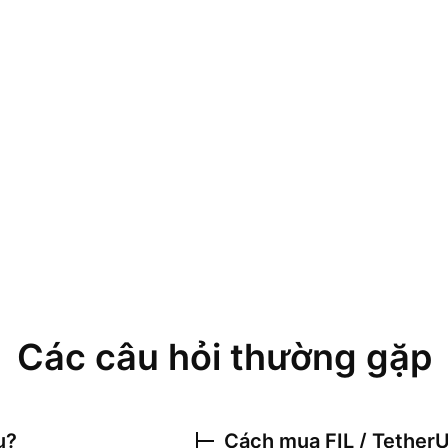
Các câu hỏi thường gặp
u?
Cách mua
FIL / Tether