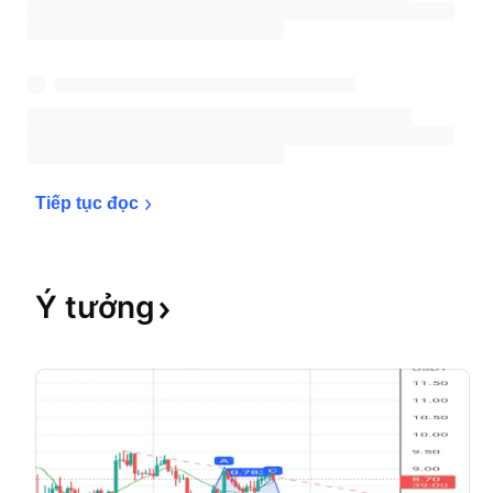
Tiếp tục 
đọc
Ý
tưởng