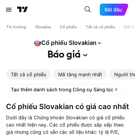
Bắt đầu
/
/
/
/
Thị trường
Slovakia
Cổ phiếu
Tất cả cổ phiếu
Đắt n
Cổ phiếu
Slovakian
Báo
giá
Tất cả cổ phiếu
Mã tăng mạnh nhất
Người th
Tạo thêm danh sách trong Công cụ Sàng lọc
Cổ phiếu Slovakian có giá cao nhất
Dưới đây là Chứng khoán Slovakian có giá cổ phiếu
cao nhất hiện nay. Các cổ phiếu được sắp xếp theo
giá nhưng cũng có sẵn các số liệu khác: tỷ lệ P/E,