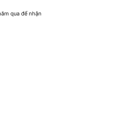
c năm qua để nhận