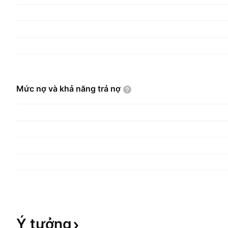
Mức nợ và khả năng trả
nợ
Ý
tưởng