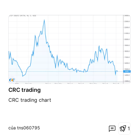
CRC trading
CRC trading chart
của tns060795
1