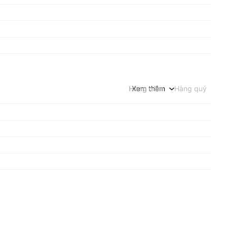
Hàng năm
Xem thêm
Hàng quý