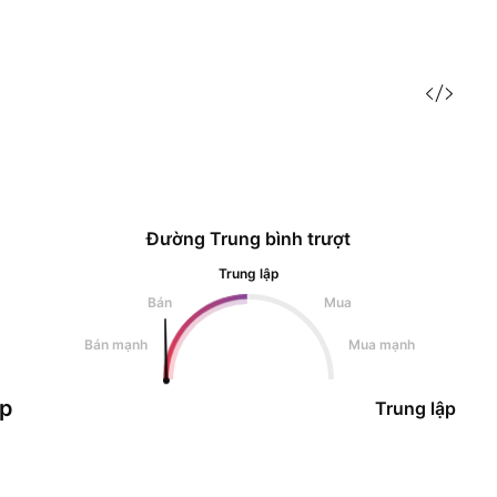
Đường Trung bình trượt
Trung lập
Bán
Mua
Bán mạnh
Mua mạnh
ập
Trung lập