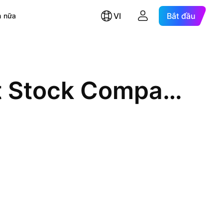
VI
Bắt đầu
 nữa
Create Capital Vietnam Joint Stock Company Ltd