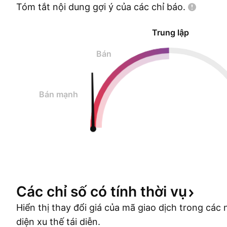
Tóm tắt nội dung gợi ý của các chỉ
báo.
Trung lập
Bán
Bán mạnh
Các chỉ số có tính thời
vụ
Hiển thị thay đổi giá của mã giao dịch trong cá
diện xu thế tái diễn.