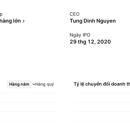
ệp
CEO
hàng lớn
Tung Dinh Nguyen
Ngày IPO
29 thg 12, 2020
Tỷ lệ chuyển đổi doanh t
Hàng năm
Xem thêm
Hàng quý