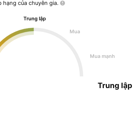
p hạng của chuyên
gia.
Trung lập
Mua
Mua mạnh
Trung lập