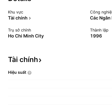
Khu vực
Công nghi
Tài chính
Các Ngân 
Trụ sở chính
Thành lập
Ho Chi Minh City
1996
Tài
chính
Hiệu
suất