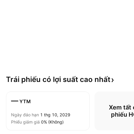
Trái phiếu có lợi suất cao
nhất
—
YTM
Xem tất c
phiếu 
Ngày đáo hạn
1 thg 10, 2029
Phiếu giảm giá
0% (Không)