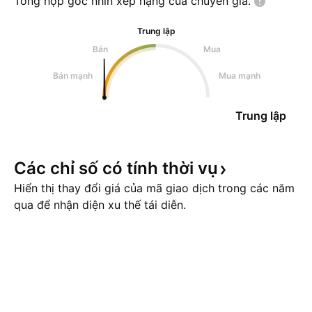
Tổng hợp góc nhìn xếp hạng của chuyên
gia.
Trung lập
Bán
Mua
Bán mạnh
Mua mạnh
Trung lập
Các chỉ số có tính thời
vụ
Hiển thị thay đổi giá của mã giao dịch trong các năm
qua để nhận diện xu thế tái diễn.