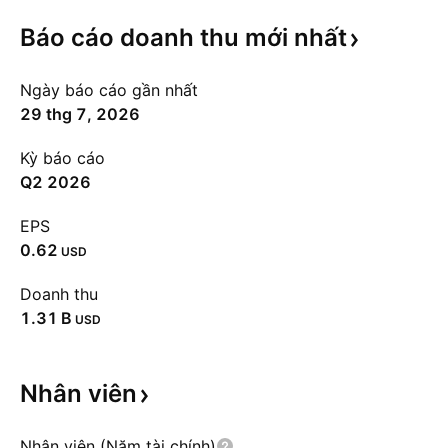
Báo cáo doanh thu mới
nhất
Ngày báo cáo gần nhất
29 thg 7, 2026
Kỳ báo cáo
Q2 2026
EPS
0.62
USD
Doanh thu
‪1.31 B‬
USD
Nhân
viên
Nhân viên (Năm tài chính)