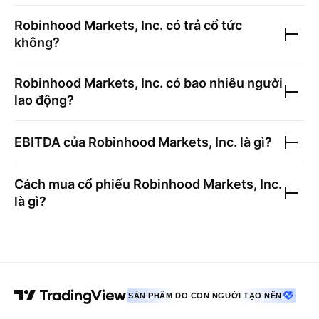
Robinhood Markets, Inc.
có trả cổ tức
không?
Robinhood Markets, Inc.
có bao nhiêu người
lao động?
EBITDA của
Robinhood Markets, Inc.
là gì?
Cách mua cổ phiếu
Robinhood Markets, Inc.
là gì?
SẢN PHẨM DO CON NGƯỜI TẠO NÊN