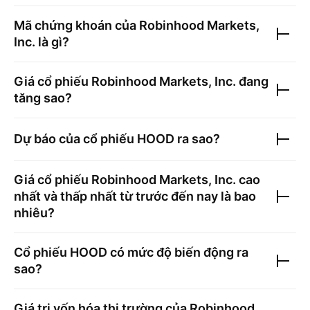
Mã chứng khoán của
Robinhood Markets,
Inc.
là gì?
Giá cổ phiếu
Robinhood Markets, Inc.
đang
tăng sao?
Dự báo của cổ phiếu
HOOD
ra sao?
Giá cổ phiếu
Robinhood Markets, Inc.
cao
nhất và thấp nhất từ trước đến nay là bao
nhiêu?
Cổ phiếu
HOOD
có mức độ biến động ra
sao?
Giá trị vốn hóa thị trường của
Robinhood