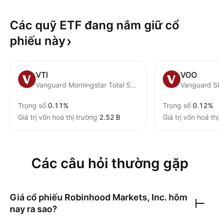
Các quỹ ETF đang nắm giữ cổ
phiếu
này
VTI
VOO
Vanguard Morningstar Total Stock Market ETF
Vanguard S
Trọng số
0.11%
Trọng số
0.12%
Giá trị vốn hoá thị trường
‪2.52 B‬
Giá trị vốn hoá th
Các câu hỏi thường gặp
Giá cổ phiếu
Robinhood Markets, Inc.
hôm
nay ra sao?