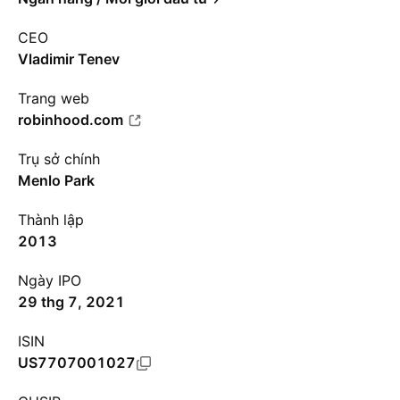
CEO
Vladimir Tenev
Trang web
robinhood.com
Trụ sở chính
Menlo Park
Thành lập
2013
Ngày IPO
29 thg 7, 2021
ISIN
US7707001027