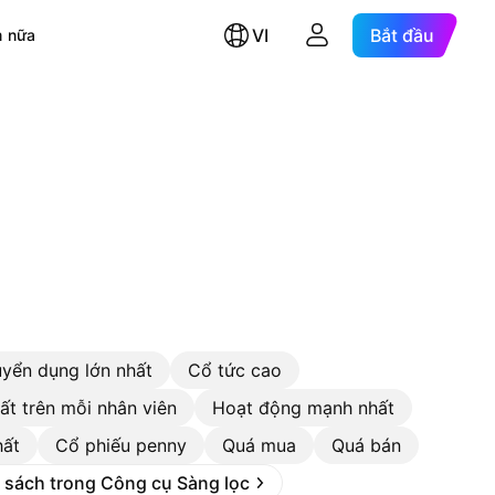
VI
Bắt đầu
 nữa
uyển dụng lớn nhất
Cổ tức cao
ất trên mỗi nhân viên
Hoạt động mạnh nhất
hất
Cổ phiếu penny
Quá mua
Quá bán
 sách trong Công cụ Sàng lọc