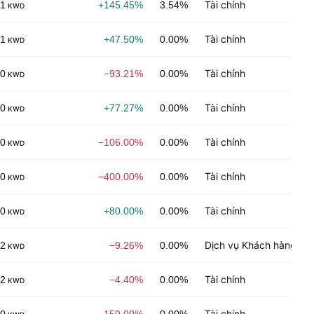
Tài chính
01
+145.45%
3.54%
KWD
Tài chính
01
+47.50%
0.00%
KWD
Tài chính
00
−93.21%
0.00%
KWD
Tài chính
00
+77.27%
0.00%
KWD
Tài chính
00
−106.00%
0.00%
KWD
Tài chính
00
−400.00%
0.00%
KWD
Tài chính
00
+80.00%
0.00%
KWD
Dịch vụ Khách hàng
02
−9.26%
0.00%
KWD
Tài chính
02
−4.40%
0.00%
KWD
Tài chính