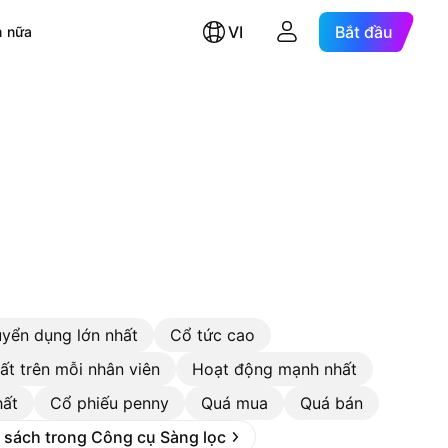
VI
Bắt đầu
 nữa
uyển dụng lớn nhất
Cổ tức cao
ất trên mỗi nhân viên
Hoạt động mạnh nhất
hất
Cổ phiếu penny
Quá mua
Quá bán
 sách trong Công cụ Sàng lọc