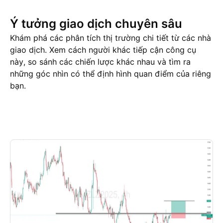
Ý tưởng giao dịch chuyên sâu
Khám phá các phân tích thị trường chi tiết từ các nhà
giao dịch. Xem cách người khác tiếp cận công cụ
này, so sánh các chiến lược khác nhau và tìm ra
những góc nhìn có thể định hình quan điểm của riêng
bạn.
Ý tưởng giao dịch
More
Ý Kiến