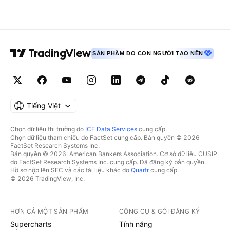
SẢN PHẨM DO CON NGƯỜI TẠO NÊN
Tiếng Việt
Chọn dữ liệu thị trường do
ICE Data Services
cung cấp.
Chọn dữ liệu tham chiếu do FactSet cung cấp. Bản quyền © 2026
FactSet Research Systems Inc.
Bản quyền © 2026, American Bankers Association. Cơ sở dữ liệu CUSIP
do FactSet Research Systems Inc. cung cấp. Đã đăng ký bản quyền.
Hồ sơ nộp lên SEC và các tài liệu khác do
Quartr
cung cấp.
© 2026 TradingView, Inc.
HƠN CẢ MỘT SẢN PHẨM
CÔNG CỤ & GÓI ĐĂNG KÝ
Supercharts
Tính năng