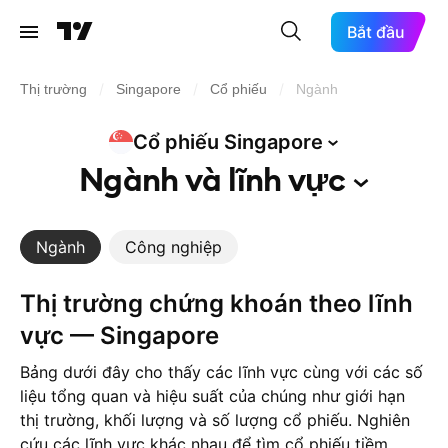
Bắt đầu
/
/
/
Thị trường
Singapore
Cổ phiếu
Ngành
Cổ phiếu
Singapore
Ngành và lĩnh
vực
Ngành
Công nghiệp
Thị trường chứng khoán theo lĩnh
vực — Singapore
Bảng dưới đây cho thấy các lĩnh vực cùng với các số
liệu tổng quan và hiệu suất của chúng như giới hạn
thị trường, khối lượng và số lượng cổ phiếu. Nghiên
cứu các lĩnh vực khác nhau để tìm cổ phiếu tiềm