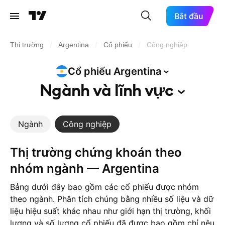
Bắt đầu
/
/
/
Thị trường
Argentina
Cổ phiếu
Công nghiệp
Cổ phiếu
Argentina
Ngành và lĩnh
vực
Ngành
Công nghiệp
Thị trường chứng khoán theo
nhóm ngành — Argentina
Bảng dưới đây bao gồm các cổ phiếu được nhóm
theo ngành. Phân tích chúng bằng nhiều số liệu và dữ
liệu hiệu suất khác nhau như giới hạn thị trường, khối
lượng và số lượng cổ phiếu đã được bao gồm chỉ nêu