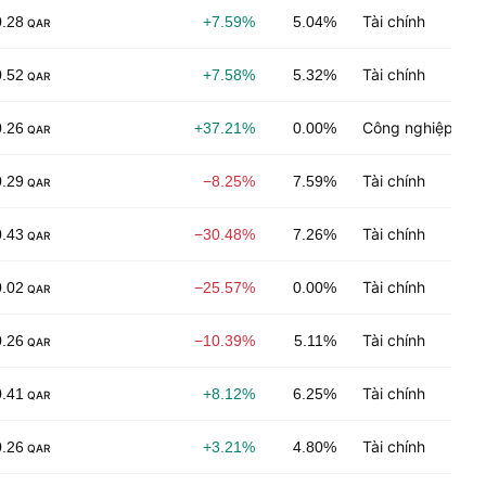
Tài chính
0.28
+7.59%
5.04%
QAR
Tài chính
0.52
+7.58%
5.32%
QAR
Công nghiệp chế
0.26
+37.21%
0.00%
QAR
Tài chính
0.29
−8.25%
7.59%
QAR
Tài chính
0.43
−30.48%
7.26%
QAR
Tài chính
0.02
−25.57%
0.00%
QAR
Tài chính
0.26
−10.39%
5.11%
QAR
Tài chính
0.41
+8.12%
6.25%
QAR
Tài chính
0.26
+3.21%
4.80%
QAR