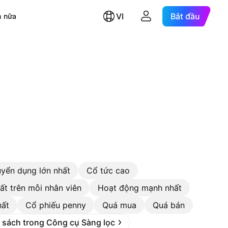
VI
Bắt đầu
 nữa
uyển dụng lớn nhất
Cổ tức cao
ất trên mỗi nhân viên
Hoạt động mạnh nhất
hất
Cổ phiếu penny
Quá mua
Quá bán
 sách trong Công cụ Sàng lọc