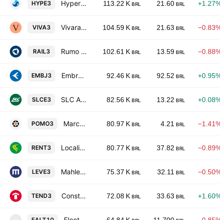
Hypera S.A.
HYPE3
113.22 K
21.60
+1.27
BRL
BRL
Vivara Participacoes SA
VIVA3
104.59 K
21.63
−0.83
BRL
BRL
Rumo SA
RAIL3
102.61 K
13.59
−0.88
BRL
BRL
Embraer S.A.
EMBJ3
92.46 K
92.52
+0.95
BRL
BRL
SLC Agricola S.A.
SLCE3
82.56 K
13.22
+0.08
BRL
BRL
Marcopolo SA
POMO3
80.97 K
4.21
−1.41
BRL
BRL
Localiza Rent A Car SA
RENT3
80.77 K
37.82
−0.89
BRL
BRL
Mahle-Metal Leve S.A.
LEVE3
75.37 K
32.11
−0.50
BRL
BRL
Construtora Tenda SA
TEND3
72.08 K
33.63
+1.60
BRL
BRL
Electro Aco Altona SA
EALT10